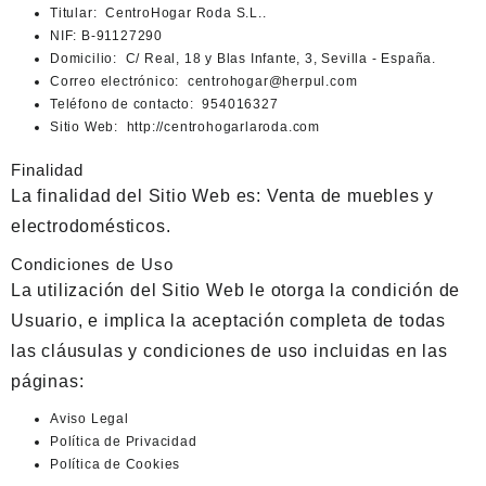
Titular:
CentroHogar Roda S.L..
NIF:
B-91127290
Domicilio:
C/ Real, 18 y Blas Infante, 3, Sevilla - España.
Correo electrónico:
centrohogar@herpul.com
Teléfono de contacto:
954016327
Sitio Web:
http://centrohogarlaroda.com
Finalidad
La finalidad del Sitio Web es: Venta de muebles y
electrodomésticos.
Condiciones de Uso
La utilización del Sitio Web le otorga la condición de
Usuario, e implica la aceptación completa de todas
las cláusulas y condiciones de uso incluidas en las
páginas:
Aviso Legal
Política de Privacidad
Política de Cookies