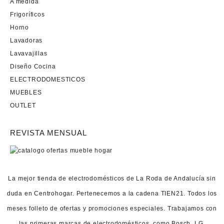
A medida
Frigoríficos
Horno
Lavadoras
Lavavajillas
Diseño Cocina
ELECTRODOMESTICOS
MUEBLES
OUTLET
REVISTA MENSUAL
La mejor tienda de electrodomésticos de La Roda de Andalucía sin
duda en Centrohogar. Pertenecemos a la cadena TIEN21. Todos los
meses folleto de ofertas y promociones especiales. Trabajamos con
las primeras marcas de electrodomésticos, como Bosch, LG,