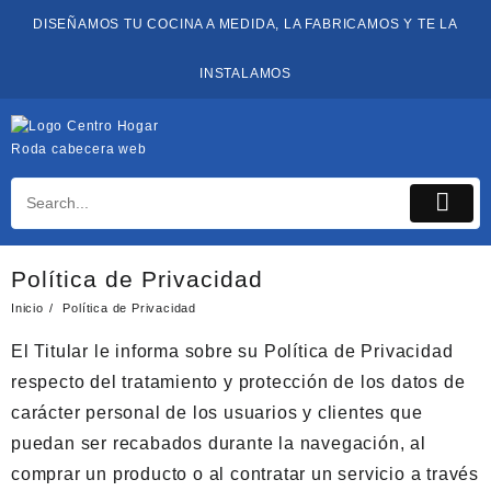
Saltar
DISEÑAMOS TU COCINA A MEDIDA, LA FABRICAMOS Y TE LA
al
contenido
INSTALAMOS
Política de Privacidad
Inicio
Política de Privacidad
El Titular le informa sobre su Política de Privacidad
respecto del tratamiento y protección de los datos de
carácter personal de los usuarios y clientes que
puedan ser recabados durante la navegación, al
comprar un producto o al contratar un servicio a través